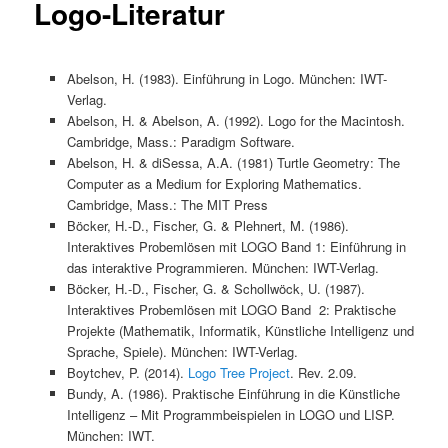
Logo-Literatur
Abelson, H. (1983). Einführung in Logo. München: IWT-
Verlag.
Abelson, H. & Abelson, A. (1992). Logo for the Macintosh.
Cambridge, Mass.: Paradigm Software.
Abelson, H. & diSessa, A.A. (1981) Turtle Geometry: The
Computer as a Medium for Exploring Mathematics.
Cambridge, Mass.: The MIT Press
Böcker, H.-D., Fischer, G. & Plehnert, M. (1986).
Interaktives Probemlösen mit LOGO Band 1: Einführung in
das interaktive Programmieren. München: IWT-Verlag.
Böcker, H.-D., Fischer, G. & Schollwöck, U. (1987).
Interaktives Probemlösen mit LOGO Band 2: Praktische
Projekte (Mathematik, Informatik, Künstliche Intelligenz und
Sprache, Spiele). München: IWT-Verlag.
Boytchev, P. (2014).
Logo Tree Project
. Rev. 2.09.
Bundy, A. (1986). Praktische Einführung in die Künstliche
Intelligenz – Mit Programmbeispielen in LOGO und LISP.
München: IWT.