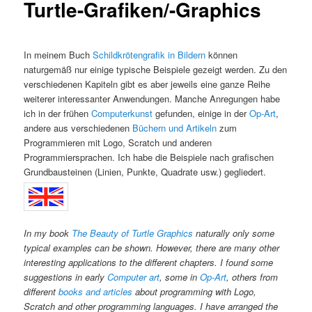
Turtle-Grafiken/-Graphics
In meinem Buch
Schildkrötengrafik in Bildern
können
naturgemäß nur einige typische Beispiele gezeigt werden. Zu den
verschiedenen Kapiteln gibt es aber jeweils eine ganze Reihe
weiterer interessanter Anwendungen. Manche Anregungen habe
ich in der frühen
Computerkunst
gefunden, einige in der
Op-Art
,
andere aus verschiedenen
Büchern und Artikeln
zum
Programmieren mit Logo, Scratch und anderen
Programmiersprachen. Ich habe die Beispiele nach grafischen
Grundbausteinen (Linien, Punkte, Quadrate usw.) gegliedert.
In my book
The Beauty of Turtle Graphics
naturally only some
typical examples can be shown. However, there are many other
interesting applications to the different chapters. I found some
suggestions in early
Computer art
, some in
Op-Art
, others from
different
books and articles
about programming with Logo,
Scratch and other programming languages. I have arranged the