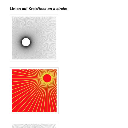
Linien auf Kreis/
ines on a circle
: