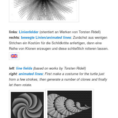
links
:
Linienfelder
(orientiert an Werken von Torsten Ridell)
rechts
:
bewegte Linien/
animated lines
: Zunächst aus wenigen
Strichen ein Kostüm für die Schildkröte anfertigen, dann eine
Reihe von Klonen erzeugen und diese schließlich rotieren lassen.
left
:
line fields
(based on works by Torsten Ridell)
right
:
animated lines
: First make a costume for the turtle just
from a few strokes, then generate a number of clones and finally
let them rotate.