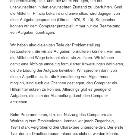
augenblicklich) nicht über die Mittel verfügen, um den
unerwünschten in den erwünschten Zustand zu überführen. Sind
die Mittel im Prinzip bekannt und anwendbar, wird dagegen von
einer Aufgabe gesprochen (Dörner, 1979, S. 10). So gesehen
können wir dem Computer prinzipiell immer nur die Bearbeitung
von Aufgaben übertragen.
Wir haben also diejenigen Teile der Problemstellung
festzustellen, die wir als Aufgaben formulieren können, weil uns
die Mittel und Wege bekannt sind, sie zu lösen. Wir können
damit eine Abfolge eindeutig formulierter Anweisungen definieren,
die die Lösung der Aufgabe bewirken. Wir sprechen dann von
einem Algorithmus. Ist die Formulierung von Algorithmen
möglich, sind auch die Chancen gestiegen, den Computer als
Hilfsmittel nutzen zu können. Allerdings gibt es genügend
Aufgaben, die sich der Abarbeitung durch den Computer
entziehen.
Beim Programmieren, d.h. der Nutzung des Computers als
Werkzeug zum Problemlösen, können wir (nach Ziegenbalg,
1984) stark vergröbernd drei Charaktere unterscheiden. Der erste
Typ, der als Drauflosprogrammierer bezeichnet werden könnte,