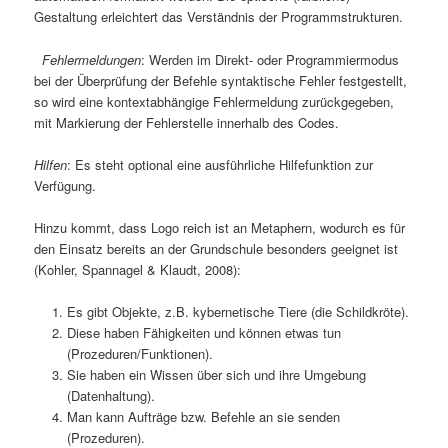
Gestaltung erleichtert das Verständnis der Programmstrukturen.
Fehlermeldungen
: Werden im Direkt- oder Programmiermodus
bei der Überprüfung der Befehle syntaktische Fehler festgestellt,
so wird eine kontextabhängige Fehlermeldung zurückgegeben,
mit Markierung der Fehlerstelle innerhalb des Codes.
Hilfen
: Es steht optional eine ausführliche Hilfefunktion zur
Verfügung.
Hinzu kommt, dass Logo reich ist an Metaphern, wodurch es für
den Einsatz bereits an der Grundschule besonders geeignet ist
(Kohler, Spannagel & Klaudt, 2008):
Es gibt Objekte, z.B. kybernetische Tiere (die Schildkröte).
Diese haben Fähigkeiten und können etwas tun
(Prozeduren/Funktionen).
Sie haben ein Wissen über sich und ihre Umgebung
(Datenhaltung).
Man kann Aufträge bzw. Befehle an sie senden
(Prozeduren).