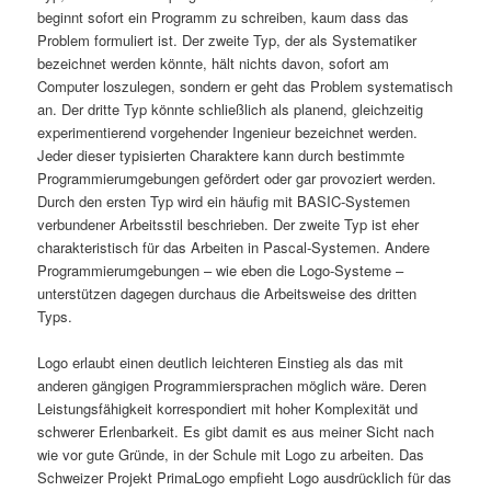
beginnt sofort ein Programm zu schreiben, kaum dass das
Problem formuliert ist. Der zweite Typ, der als Systematiker
bezeichnet werden könnte, hält nichts davon, sofort am
Computer loszulegen, sondern er geht das Problem systematisch
an. Der dritte Typ könnte schließlich als planend, gleichzeitig
experimentierend vorgehender Ingenieur bezeichnet werden.
Jeder dieser typisierten Charaktere kann durch bestimmte
Programmierumgebungen gefördert oder gar provoziert werden.
Durch den ersten Typ wird ein häufig mit BASIC-Systemen
verbundener Arbeitsstil beschrieben. Der zweite Typ ist eher
charakteristisch für das Arbeiten in Pascal-Systemen. Andere
Programmierumgebungen – wie eben die Logo-Systeme –
unterstützen dagegen durchaus die Arbeitsweise des dritten
Typs.
Logo erlaubt einen deutlich leichteren Einstieg als das mit
anderen gängigen Programmiersprachen möglich wäre. Deren
Leistungsfähigkeit korrespondiert mit hoher Komplexität und
schwerer Erlenbarkeit. Es gibt damit es aus meiner Sicht nach
wie vor gute Gründe, in der Schule mit Logo zu arbeiten. Das
Schweizer Projekt PrimaLogo empfieht Logo ausdrücklich für das