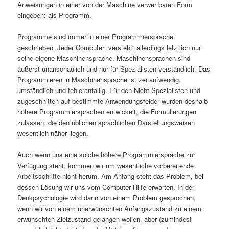
Anweisungen in einer von der Maschine verwertbaren Form
eingeben: als Programm.
Programme sind immer in einer Programmiersprache
geschrieben. Jeder Computer „versteht“ allerdings letztlich nur
seine eigene Maschinensprache. Maschinensprachen sind
äußerst unanschaulich und nur für Spezialisten verständlich. Das
Programmieren in Maschinensprache ist zeitaufwendig,
umständlich und fehleranfällig. Für den Nicht-Spezialisten und
zugeschnitten auf bestimmte Anwendungsfelder wurden deshalb
höhere Programmiersprachen entwickelt, die Formulierungen
zulassen, die den üblichen sprachlichen Darstellungsweisen
wesentlich näher liegen.
Auch wenn uns eine solche höhere Programmiersprache zur
Verfügung steht, kommen wir um wesentliche vorbereitende
Arbeitsschritte nicht herum. Am Anfang steht das Problem, bei
dessen Lösung wir uns vom Computer Hilfe erwarten. In der
Denkpsychologie wird dann von einem Problem gesprochen,
wenn wir von einem unerwünschten Anfangszustand zu einem
erwünschten Zielzustand gelangen wollen, aber (zumindest