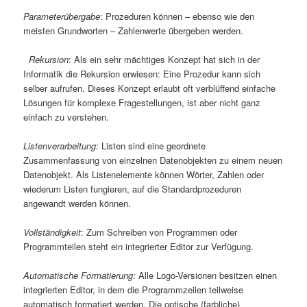
Parameterübergabe
: Prozeduren können – ebenso wie den
meisten Grundworten – Zahlenwerte übergeben werden.
Rekursion
: Als ein sehr mächtiges Konzept hat sich in der
Informatik die Rekursion erwiesen: Eine Prozedur kann sich
selber aufrufen. Dieses Konzept erlaubt oft verblüffend einfache
Lösungen für komplexe Fragestellungen, ist aber nicht ganz
einfach zu verstehen.
Listenverarbeitung
: Listen sind eine geordnete
Zusammenfassung von einzelnen Datenobjekten zu einem neuen
Datenobjekt. Als Listenelemente können Wörter, Zahlen oder
wiederum Listen fungieren, auf die Standardprozeduren
angewandt werden können.
Vollständigkeit
: Zum Schreiben von Programmen oder
Programmteilen steht ein integrierter Editor zur Verfügung.
Automatische Formatierung
: Alle Logo-Versionen besitzen einen
integrierten Editor, in dem die Programmzeilen teilweise
automatisch formatiert werden. Die optische (farbliche)