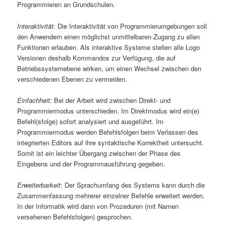
Programmieren an Grundschulen.
Interaktivität
: Die Interaktivität von Programmierumgebungen soll
den Anwendern einen möglichst unmittelbaren Zugang zu allen
Funktionen erlauben. Als interaktive Systeme stellen alle Logo
Versionen deshalb Kommandos zur Verfügung, die auf
Betriebssystemebene wirken, um einen Wechsel zwischen den
verschiedenen Ebenen zu vermeiden.
Einfachheit
: Bei der Arbeit wird zwischen Direkt- und
Programmiermodus unterschieden. Im Direktmodus wird ein(e)
Befehl(sfolge) sofort analysiert und ausgeführt. Im
Programmiermodus werden Befehlsfolgen beim Verlassen des
integrierten Editors auf ihre syntaktische Korrektheit untersucht.
Somit ist ein leichter Übergang zwischen der Phase des
Eingebens und der Programmausführung gegeben.
Erweiterbarkeit
: Der Sprachumfang des Systems kann durch die
Zusammenfassung mehrerer einzelner Befehle erweitert werden.
In der Informatik wird dann von Prozeduren (mit Namen
versehenen Befehlsfolgen) gesprochen.