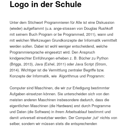
Logo in der Schule
Unter dem Stichwort Programmieren für Alle ist eine Diskussion
(wieder) aufgeflammt (u.a. ange-stossen von Douglas Rushkoff
mit seinem Buch Program or be Programmed, 2011), wann und
mit welchen Werkzeugen Grundkonzepte der Informatik vermittelt
werden sollen. Dabei ist wohl weniger entscheidend, welche
Programmiersprache eingesetzt wird. Den Anspruch
kindgerechter Einführungen erheben z. B. Bücher zu Python
(Briggs, 2013), Java (Eshel, 2011) oder Java Script (Strom,
2014). Wichtiger ist die Vermittlung zentraler Begriffe bzw.
Konzepte der Informatik, wie Algorithmus und Programm:
Computer sind Maschinen, die wir zur Erledigung bestimmter
Aufgaben einsetzen können. Sie unterscheiden sich von den
meisten anderen Maschinen insbesondere dadurch, dass die
eigentlichen Maschinen (die Hardware) erst durch Programme
und Daten (die Software) in ihrem Arbeitsablauf bestimmt und
damit universell einsetzbar werden. Der Computer „tut“ nichts von
selber, sondern wir müssen stets die entsprechenden