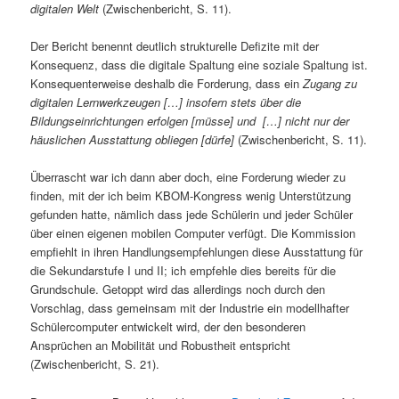
digitalen Welt
(Zwischenbericht, S. 11).
Der Bericht benennt deutlich strukturelle Defizite mit der
Konsequenz, dass die digitale Spaltung eine soziale Spaltung ist.
Konsequenterweise deshalb die Forderung, dass ein
Zugang zu
digitalen Lernwerkzeugen […] insofern stets über die
Bildungseinrichtungen erfolgen [müsse] und […] nicht nur der
häuslichen Ausstattung obliegen [dürfe]
(Zwischenbericht, S. 11).
Überrascht war ich dann aber doch, eine Forderung wieder zu
finden, mit der ich beim KBOM-Kongress wenig Unterstützung
gefunden hatte, nämlich dass jede Schülerin und jeder Schüler
über einen eigenen mobilen Computer verfügt. Die Kommission
empfiehlt in ihren Handlungsempfehlungen diese Ausstattung für
die Sekundarstufe I und II; ich empfehle dies bereits für die
Grundschule. Getoppt wird das allerdings noch durch den
Vorschlag, dass gemeinsam mit der Industrie ein modellhafter
Schülercomputer entwickelt wird, der den besonderen
Ansprüchen an Mobilität und Robustheit entspricht
(Zwischenbericht, S. 21).