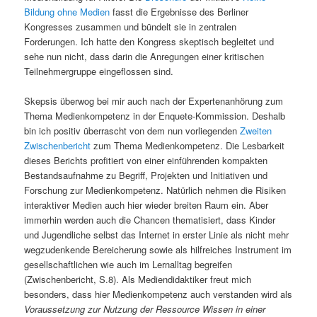
Bildung ohne Medien
fasst die Ergebnisse des Berliner
Kongresses zusammen und bündelt sie in zentralen
Forderungen. Ich hatte den Kongress skeptisch begleitet und
sehe nun nicht, dass darin die Anregungen einer kritischen
Teilnehmergruppe eingeflossen sind.
Skepsis überwog bei mir auch nach der Expertenanhörung zum
Thema Medienkompetenz in der Enquete-Kommission. Deshalb
bin ich positiv überrascht von dem nun vorliegenden
Zweiten
Zwischenbericht
zum Thema Medienkompetenz. Die Lesbarkeit
dieses Berichts profitiert von einer einführenden kompakten
Bestandsaufnahme zu Begriff, Projekten und Initiativen und
Forschung zur Medienkompetenz. Natürlich nehmen die Risiken
interaktiver Medien auch hier wieder breiten Raum ein. Aber
immerhin werden auch die Chancen thematisiert, dass Kinder
und Jugendliche selbst das Internet in erster Linie als nicht mehr
wegzudenkende Bereicherung sowie als hilfreiches Instrument im
gesellschaftlichen wie auch im Lernalltag begreifen
(Zwischenbericht, S.8). Als Mediendidaktiker freut mich
besonders, dass hier Medienkompetenz auch verstanden wird als
Voraussetzung zur Nutzung der Ressource Wissen in einer