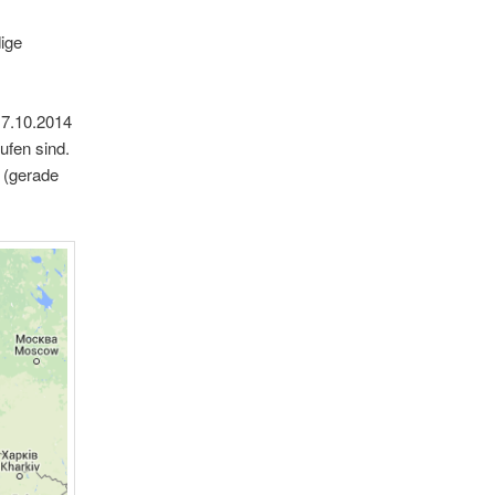
dige
17.10.2014
ufen sind.
l (gerade