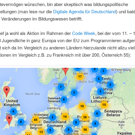
tevermögen wünschen, bin aber skeptisch was bildungspolitische
ellungen (man lese nur die
Digitale Agenda für Deutschland
) und bal
 Veränderungen im Bildungswesen betrifft.
ief ja wohl als Aktion im Rahmen der
Code Week
, bei der vom 11. – 
d Jugendliche in ganz Europa von der EU zum Programmieren aufger
t sich da Im Vergleich zu anderen Ländern hierzulande nicht allzu vie
ionen im Vergleich z.B. zu Frankreich mit über 200, Österreich 55):