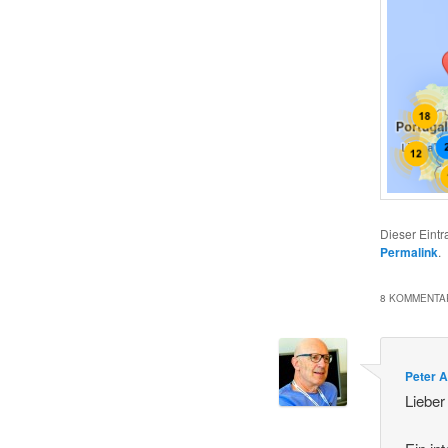
Dieser Eint
Permalink
.
8 KOMMENTAR
Peter 
Liebe