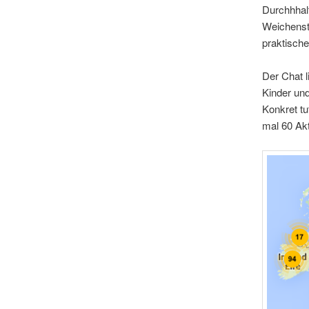
Durchhhal
Weichenst
praktische
Der Chat l
Kinder un
Konkret tu
mal 60 Akt