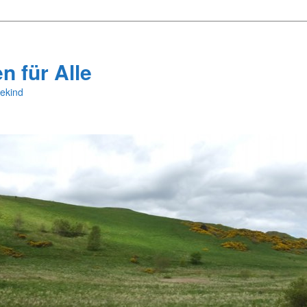
 für Alle
ekind