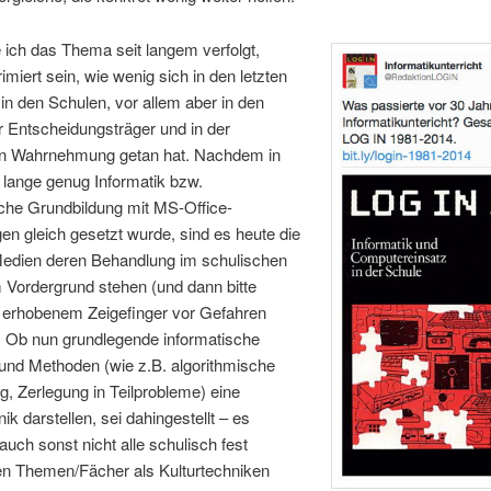
 ich das Thema seit langem verfolgt,
miert sein, wie wenig sich in den letzten
in den Schulen, vor allem aber in den
 Entscheidungsträger und in der
hen Wahrnehmung getan hat. Nachdem in
 lange genug Informatik bzw.
sche Grundbildung mit MS-Office-
en gleich gesetzt wurde, sind es heute die
Medien deren Behandlung im schulischen
 Vordergrund stehen (und dann bitte
 erhobenem Zeigefinger vor Gefahren
. Ob nun grundlegende informatische
und Methoden (wie z.B. algorithmische
, Zerlegung in Teilprobleme) eine
ik darstellen, sei dahingestellt – es
auch sonst nicht alle schulisch fest
en Themen/Fächer als Kulturtechniken