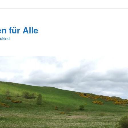
 für Alle
ekind