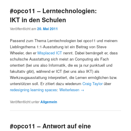
#opco11 – Lerntechnologien:
IKT in den Schulen
Veröffentlicht am
20. Mai 2011
Passend zum Thema Lerntechnologien bei opco11 und meinem
Lieblingsthema 1:1-Ausstattung ist ein Beitrag von Steve
Wheeler, den er
Misplaced ICT
nennt. Dabei bemängelt er, dass
schulische Ausstattung sich meist an Computing als Fach
orientiert (bei uns also Informatik, die es ja nur punktuell und
fakultativ gibt), während er ICT (bei uns also IKT) als
Werkzeugausstattung interpretiert, die Lernen ermöglichen bzw.
unterstützen soll. Er zitiert dazu wiederum
Craig Taylor
über
redesigning learning spaces
:
Weiterlesen
→
Veröffentlicht unter
Allgemein
#opco11 – Antwort auf eine