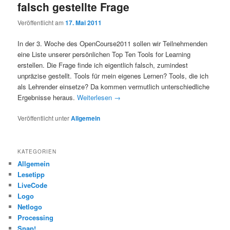
falsch gestellte Frage
Veröffentlicht am
17. Mai 2011
In der 3. Woche des OpenCourse2011 sollen wir Teilnehmenden
eine Liste unserer persönlichen Top Ten Tools for Learning
erstellen. Die Frage finde ich eigentlich falsch, zumindest
unpräzise gestellt. Tools für mein eigenes Lernen? Tools, die ich
als Lehrender einsetze? Da kommen vermutlich unterschiedliche
Ergebnisse heraus.
Weiterlesen
→
Veröffentlicht unter
Allgemein
KATEGORIEN
Allgemein
Lesetipp
LiveCode
Logo
Netlogo
Processing
Snap!