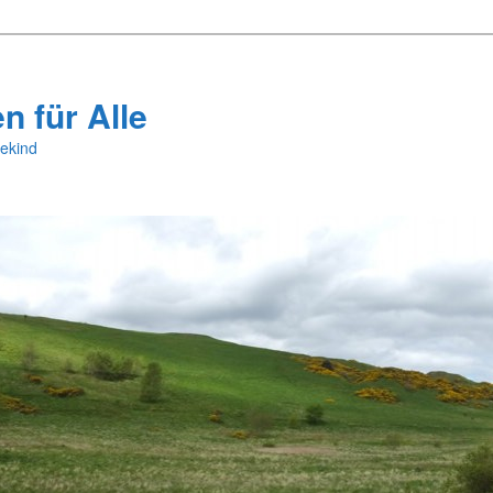
 für Alle
ekind