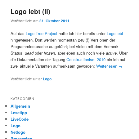
Logo lebt (II)
Veröffentlicht am
31. Oktober 2011
Auf das
Logo Tree Project
hatte ich hier bereits unter
Logo lebt
hingewiesen. Dort werden momentan 248 (!) Versionen der
Programmiersprache aufgeführt; bei vielen mit dem Vermerk
Status:
dead
oder
frozen
, aber eben auch noch viele
active
. Über
die Dokumentation der Tagung
Constructionism 2010
bin ich auf
zwei aktuelle Varianten aufmerksam geworden:
Weiterlesen
→
Veröffentlicht unter
Logo
KATEGORIEN
Allgemein
Lesetipp
LiveCode
Logo
Netlogo
Processing